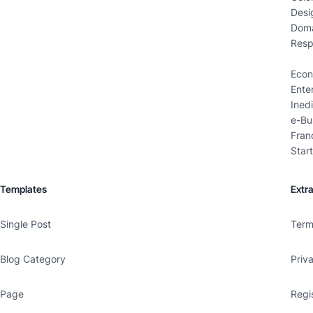
Desi
Doma
Resp
Econ
Ente
Inedi
e-Bu
Fran
Star
Templates
Extr
Single Post
Term
Blog Category
Priv
Page
Regi